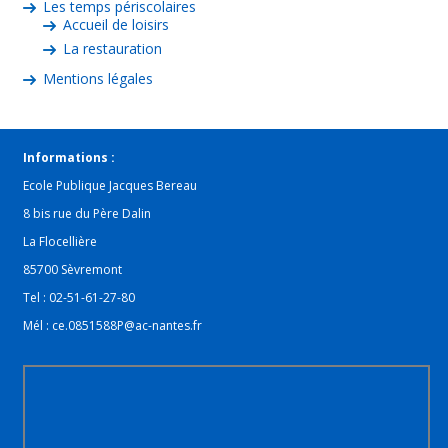
Les temps périscolaires
Accueil de loisirs
La restauration
Mentions légales
Informations :
Ecole Publique Jacques Bereau
8 bis rue du Père Dalin
La Flocellière
85700 Sèvremont
Tel : 02-51-61-27-80
Mél : ce.0851588P@ac-nantes.fr