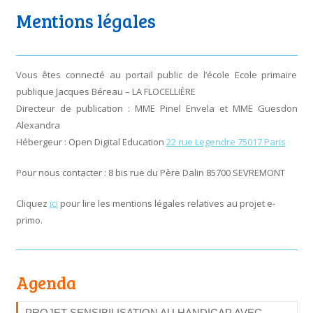
Mentions légales
Vous êtes connecté au portail public de l’école Ecole primaire
publique Jacques Béreau – LA FLOCELLIÈRE
Directeur de publication : MME Pinel Envela et MME Guesdon
Alexandra
Hébergeur : Open Digital Education
22 rue Legendre 75017 Paris
Pour nous contacter : 8 bis rue du Père Dalin 85700 SEVREMONT
Cliquez
ici
pour lire les mentions légales relatives au projet e-
primo.
Agenda
PROJET SENSIBILISATION AU HANDICAP AVEC